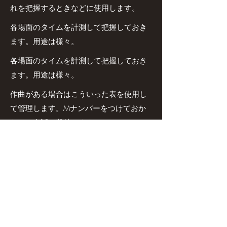
れを把握するときなどに使用します。
各場面のタイムを計測して把握しておき
ます。用途は様々。
各場面のタイムを計測して把握しておき
ます。用途は様々。
作曲がある場合はこういった表を使用し
て管理します。Mナンバーをつけておか
ないと会話が難航します…。
場当たりを進行する際に作成します。作
品の内容によってマイナーチェンジしま
す。スタッフキャストが見やすいように
作りましょう。